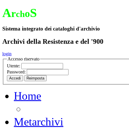
A
S
r
o
ch
Sistema integrato dei cataloghi d'archivio
Archivi della Resistenza e del '900
login
Accesso riservato
Utente:
Password:
Home
Metarchivi