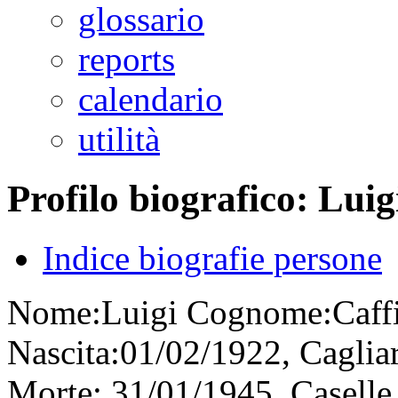
glossario
reports
calendario
utilità
Profilo biografico: Luig
Indice biografie persone
Nome:
Luigi
Cognome:
Caff
Nascita:
01/02/1922, Cagliar
Morte:
31/01/1945, Caselle 