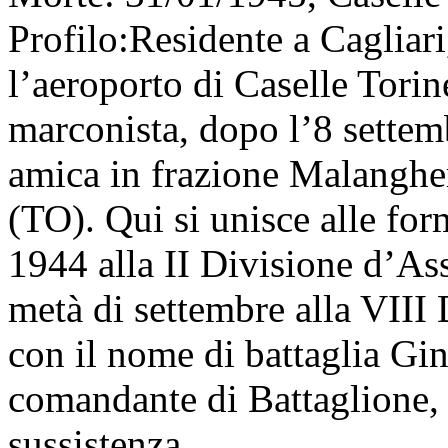
Profilo:
Residente a Cagliari
l’aeroporto di Caselle Torin
marconista, dopo l’8 settemb
amica in frazione Malanghe
(TO). Qui si unisce alle for
1944 alla II Divisione d’As
metà di settembre alla VIII
con il nome di battaglia Gi
comandante di Battaglione, 
sussistenza.