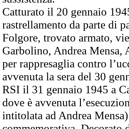
Catturato il 20 gennaio 194
rastrellamento da parte di p
Folgore, trovato armato, vi
Garbolino, Andrea Mensa, A
per rappresaglia contro l’uc
avvenuta la sera del 30 genn
RSI il 31 gennaio 1945 a Ca
dove è avvenuta l’esecuzion
intitolata ad Andrea Mensa)
commemorativa. Decorato d