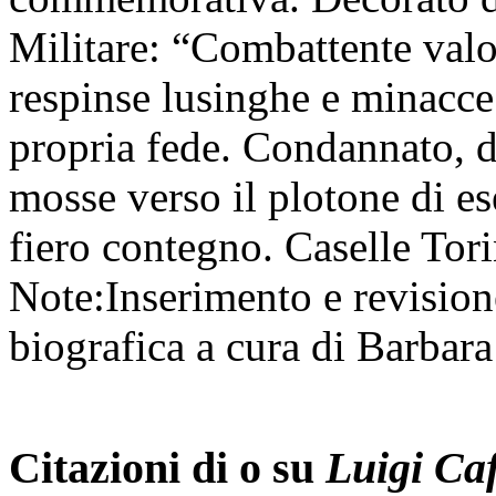
Militare: “Combattente valo
respinse lusinghe e minacce 
propria fede. Condannato, do
mosse verso il plotone di e
fiero contegno. Caselle Tor
Note:
Inserimento e revision
biografica a cura di Barbara
Citazioni di o su
Luigi Caf