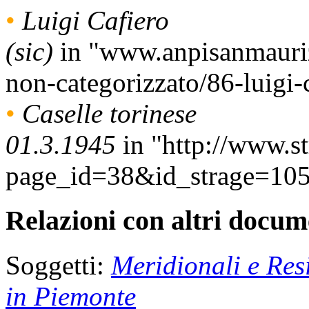
•
Luigi Cafiero
(sic)
in "www.anpisanmaurizi
non-categorizzato/86-luigi-
•
Caselle torinese
01.3.1945
in "http://www.str
page_id=38&id_strage=10
Relazioni con altri docume
Soggetti:
Meridionali e Res
in Piemonte