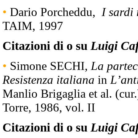
•
Dario Porcheddu,
I sardi 
TAIM, 1997
Citazioni di o su
Luigi Caf
•
Simone SECHI,
La partec
Resistenza italiana
in
L’ant
Manlio Brigaglia et al. (cur.
Torre, 1986, vol. II
Citazioni di o su
Luigi Caf