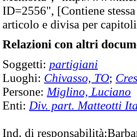
ID=2556", [Contiene stessa 
articolo e divisa per capitoli
Relazioni con altri docume
Soggetti:
partigiani
Luoghi:
Chivasso, TO
;
Cres
Persone:
Miglino, Luciano
Enti:
Div. part. Matteotti It
Ind. di responsabilità:
Barba