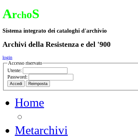
A
S
r
o
ch
Sistema integrato dei cataloghi d'archivio
Archivi della Resistenza e del '900
login
Accesso riservato
Utente:
Password:
Home
Metarchivi