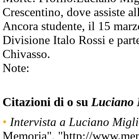
Crescentino, dove assiste al
Ancora studente, il 15 marzo
Divisione Italo Rossi e parte
Chivasso.
Note:
Citazioni di o su
Luciano 
•
Intervista a Luciano Migl
Memoria", "http://www.mem