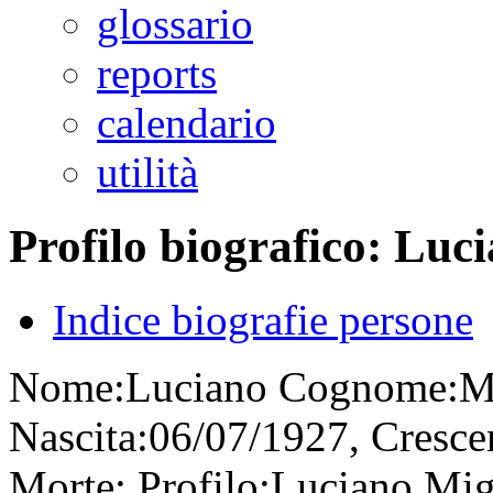
glossario
reports
calendario
utilità
Profilo biografico: Luc
Indice biografie persone
Nome:
Luciano
Cognome:
M
Nascita:
06/07/1927, Crescen
Morte:
Profilo:
Luciano Migl