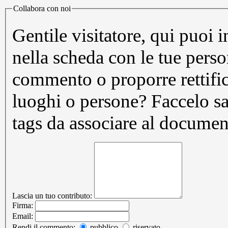
Collabora con noi
Gentile visitatore, qui puoi 
nella scheda con le tue pers
commento o proporre rettifi
luoghi o persone? Faccelo sapere. Puoi inoltre prop
tags da associare al documen
Lascia un tuo contributo:
Firma:
Email:
Rendi il commento:
pubblico
riservato