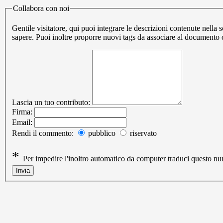
Collabora con noi
Gentile visitatore, qui puoi integrare le descrizioni contenute nel
sapere. Puoi inoltre proporre nuovi tags da associare al documento
Lascia un tuo contributo:
Firma:
Email:
Rendi il commento:
pubblico
riservato
*
Per impedire l'inoltro automatico da computer traduci questo 