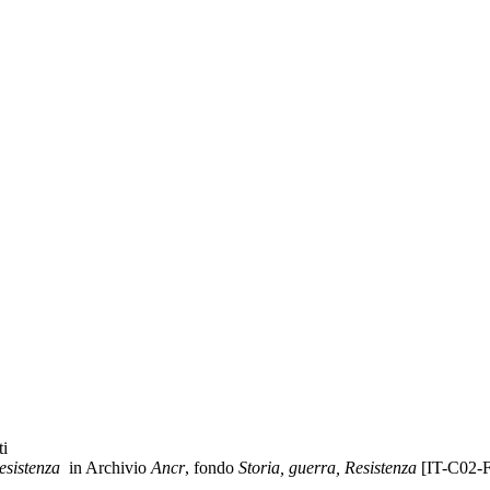
ti
esistenza
in Archivio
Ancr
, fondo
Storia, guerra, Resistenza
[IT-C02-