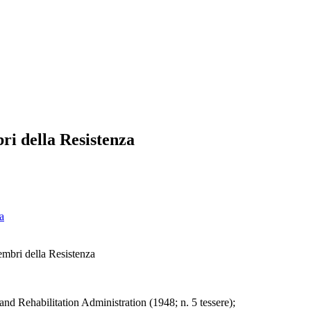
ri della Resistenza
a
embri della Resistenza
 Rehabilitation Administration (1948; n. 5 tessere);