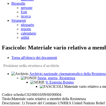
Biografie
persone
Enti
ricerca
Strumenti
glossario
reports
calendario
utilità
Fascicolo: Materiale vario relativo a memb
Torna all'elenco dei documenti
Posizione nella struttura d'archivio
Archivio nazionale cinematografico della Resistenz
Storia, guerra, Resistenza
9. Eugenia Bonino
Materiale vario relativo a m
Codice scheda:
C02/00010/09/00/00004
Titolo:
Materiale vario relativo a membri della Resistenza
Descrizione:
1) Tessere del Comitato UNRRA United Nations Relief and