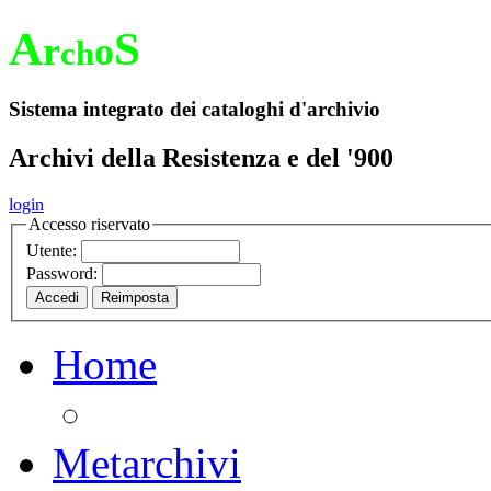
A
S
r
o
ch
Sistema integrato dei cataloghi d'archivio
Archivi della Resistenza e del '900
login
Accesso riservato
Utente:
Password:
Home
Metarchivi