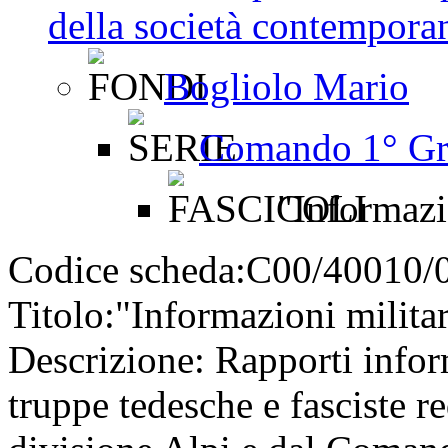
della società contemporan
Bogliolo Mario
Comando 1° Gru
"Informazio
Codice scheda:
C00/40010/
Titolo:
"Informazioni militar
Descrizione:
Rapporti inform
truppe tedesche e fasciste re