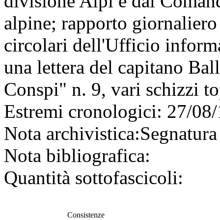
divisione Alpi e dal Comand
alpine; rapporto giornalier
circolari dell'Ufficio infor
una lettera del capitano Bal
Conspi" n. 9, vari schizzi t
Estremi cronologici:
27/08/
Nota archivistica:
Segnatura 
Nota bibliografica:
Quantità sottofascicoli:
Consistenze