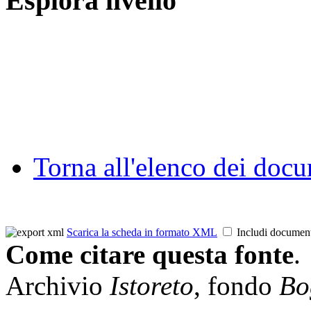
Esplora livello
Torna all'elenco dei doc
Scarica la scheda in formato XML
Includi documen
Come citare questa fonte
.
Archivio
Istoreto
, fondo
Bo