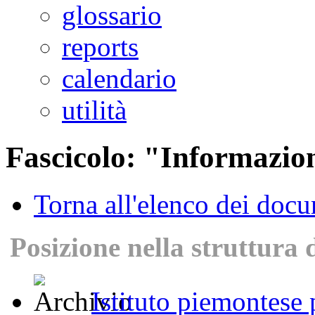
glossario
reports
calendario
utilità
Fascicolo: "Informazion
Torna all'elenco dei doc
Posizione nella struttura 
Istituto piemontese p