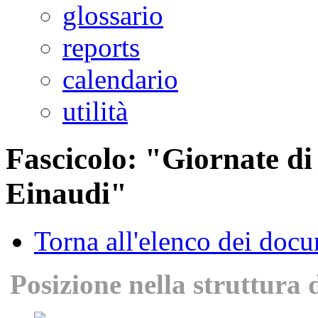
glossario
reports
calendario
utilità
Fascicolo: "Giornate di
Einaudi"
Torna all'elenco dei doc
Posizione nella struttura 