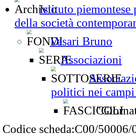
Istituto piemontese p
della società contemporan
Vasari Bruno
Associazioni
Associazi
politici nei campi
"Giornat
Codice scheda:
C00/50006/