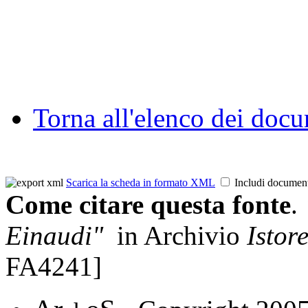
Torna all'elenco dei doc
Scarica la scheda in formato XML
Includi documen
Come citare questa fonte
.
Einaudi"
in Archivio
Istor
FA4241]