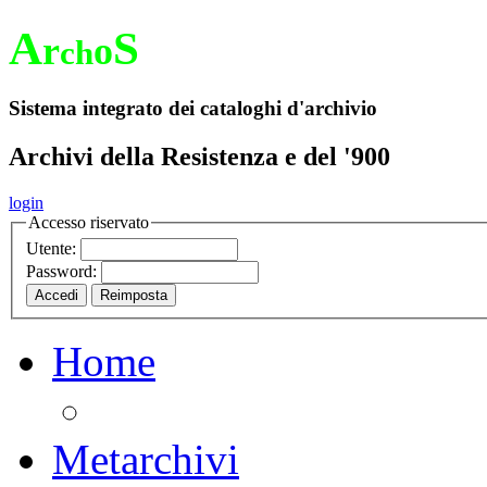
A
S
r
o
ch
Sistema integrato dei cataloghi d'archivio
Archivi della Resistenza e del '900
login
Accesso riservato
Utente:
Password:
Home
Metarchivi