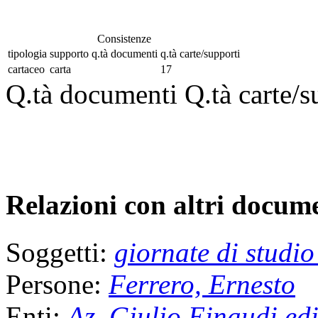
Consistenze
tipologia
supporto
q.tà documenti
q.tà carte/supporti
cartaceo
carta
17
Q.tà documenti
Q.tà carte/s
Relazioni con altri docume
Soggetti:
giornate di studi
Persone:
Ferrero, Ernesto
Enti:
Az. Giulio Einaudi edi