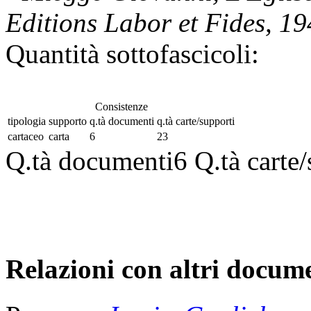
Editions Labor et Fides, 19
Quantità sottofascicoli:
Consistenze
tipologia
supporto
q.tà documenti
q.tà carte/supporti
cartaceo
carta
6
23
Q.tà documenti
6
Q.tà carte
Relazioni con altri docume