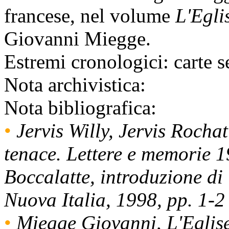
francese, nel volume
L'Egli
Giovanni Miegge.
Estremi cronologici:
carte s
Nota archivistica:
Nota bibliografica:
•
Jervis Willy, Jervis Rochat
tenace. Lettere e memorie 
Boccalatte, introduzione d
Nuova Italia, 1998, pp. 1-2
•
Miegge Giovanni, L'Eglise 