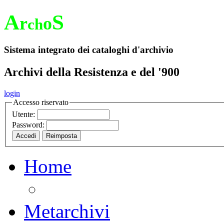
A
S
r
o
ch
Sistema integrato dei cataloghi d'archivio
Archivi della Resistenza e del '900
login
Accesso riservato
Utente:
Password:
Home
Metarchivi