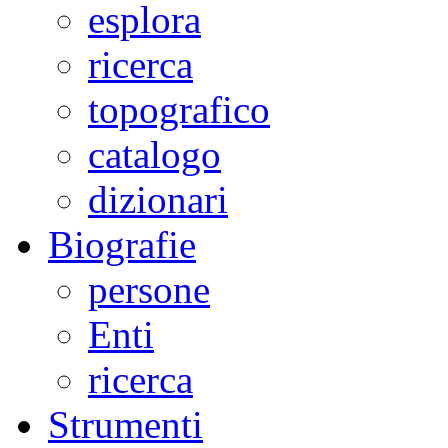
esplora
ricerca
topografico
catalogo
dizionari
Biografie
persone
Enti
ricerca
Strumenti