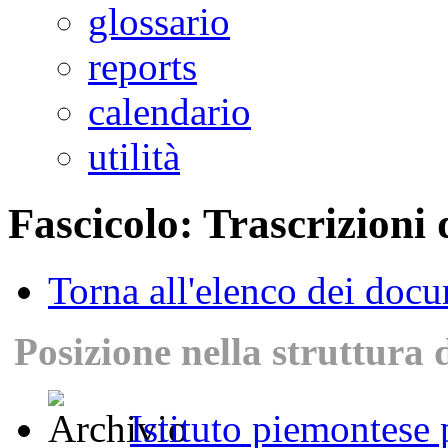
glossario
reports
calendario
utilità
Fascicolo: Trascrizioni 
Torna all'elenco dei doc
Posizione nella struttura 
Istituto piemontese p