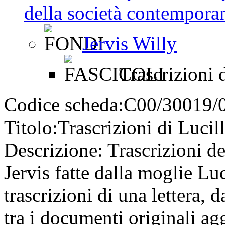
della società contemporan
Jervis Willy
Trascrizioni d
Codice scheda:
C00/30019/
Titolo:
Trascrizioni di Lucil
Descrizione:
Trascrizioni dei
Jervis fatte dalla moglie Lu
trascrizioni di una lettera, 
tra i documenti originali agg