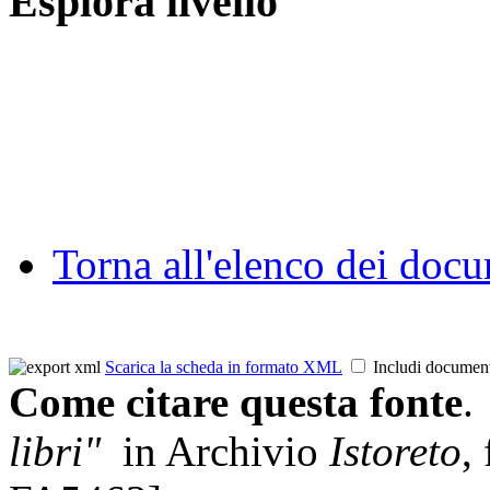
Esplora livello
Torna all'elenco dei doc
Scarica la scheda in formato XML
Includi documen
Come citare questa fonte
.
libri"
in Archivio
Istoreto
,