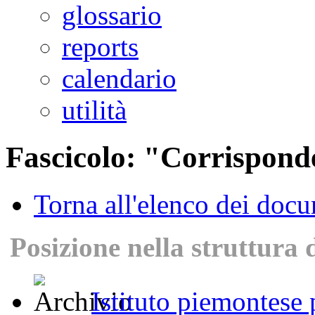
glossario
reports
calendario
utilità
Fascicolo: "Corrisponde
Torna all'elenco dei doc
Posizione nella struttura 
Istituto piemontese p