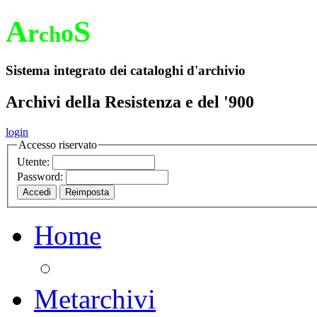
A
S
r
o
ch
Sistema integrato dei cataloghi d'archivio
Archivi della Resistenza e del '900
login
Accesso riservato
Utente:
Password:
Home
Metarchivi