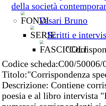
della società contemporan
Vasari Bruno
Scritti e intervi
"Corrispond
Codice scheda:
C00/50006/
Titolo:
"Corrispondenza spec
Descrizione:
Contiene corris
poesia e al libro intervista "