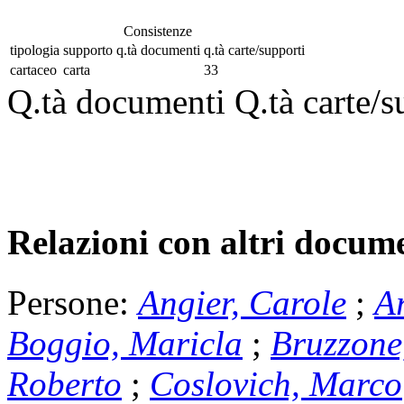
Consistenze
tipologia
supporto
q.tà documenti
q.tà carte/supporti
cartaceo
carta
33
Q.tà documenti
Q.tà carte/s
Relazioni con altri docume
Persone:
Angier, Carole
;
Ar
Boggio, Maricla
;
Bruzzone
Roberto
;
Coslovich, Marco