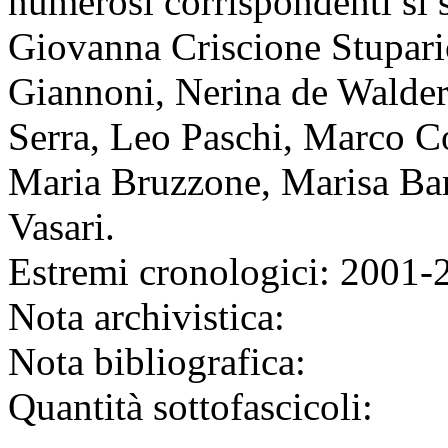
numerosi corrispondenti si
Giovanna Criscione Stupari
Giannoni, Nerina de Walders
Serra, Leo Paschi, Marco Co
Maria Bruzzone, Marisa Bart
Vasari.
Estremi cronologici:
2001-
Nota archivistica:
Nota bibliografica:
Quantità sottofascicoli: