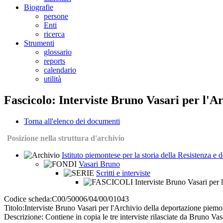
Biografie
persone
Enti
ricerca
Strumenti
glossario
reports
calendario
utilità
Fascicolo: Interviste Bruno Vasari per l'A
Torna all'elenco dei documenti
Posizione nella struttura d'archivio
Istituto piemontese per la storia della Resistenza e
Vasari Bruno
Scritti e interviste
Interviste Bruno Vasari per 
Codice scheda:
C00/50006/04/00/01043
Titolo:
Interviste Bruno Vasari per l'Archivio della deportazione piemo
Descrizione:
Contiene in copia le tre interviste rilasciate da Bruno V