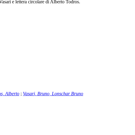
sari e lettera circolare di Alberto Todros.
s, Alberto
;
Vasari, Bruno, Lonschar Bruno