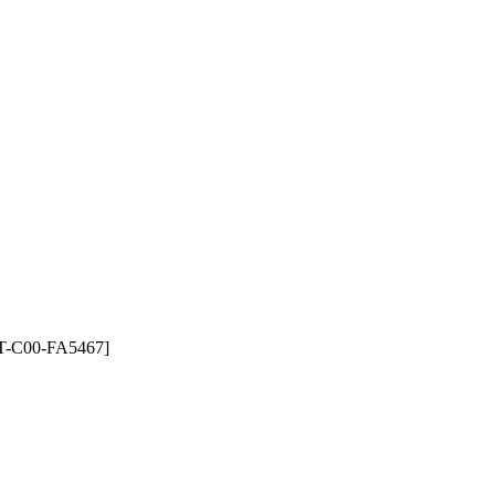
T-C00-FA5467]