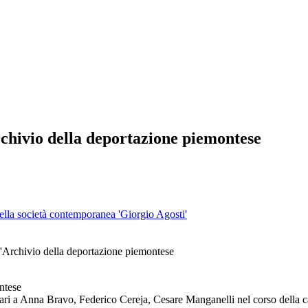
rchivio della deportazione piemontese
 della società contemporanea 'Giorgio Agosti'
l'Archivio della deportazione piemontese
ntese
asari a Anna Bravo, Federico Cereja, Cesare Manganelli nel corso della c