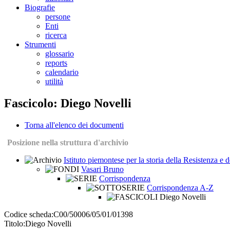
Biografie
persone
Enti
ricerca
Strumenti
glossario
reports
calendario
utilità
Fascicolo: Diego Novelli
Torna all'elenco dei documenti
Posizione nella struttura d'archivio
Istituto piemontese per la storia della Resistenza e
Vasari Bruno
Corrispondenza
Corrispondenza A-Z
Diego Novelli
Codice scheda:
C00/50006/05/01/01398
Titolo:
Diego Novelli