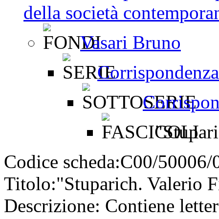
della società contemporan
Vasari Bruno
Corrispondenza
Corrispo
"Stupari
Codice scheda:
C00/50006/
Titolo:
"Stuparich. Valerio F
Descrizione:
Contiene letter