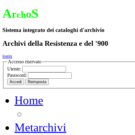
A
S
r
o
ch
Sistema integrato dei cataloghi d'archivio
Archivi della Resistenza e del '900
login
Accesso riservato
Utente:
Password:
Home
Metarchivi