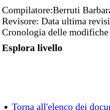
Compilatore:
Berruti Barba
Revisore:
Data ultima revis
Cronologia delle modifiche 
Esplora livello
Torna all'elenco dei doc