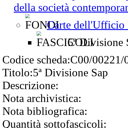
della società contemporan
Carte dell'Uffici
5ª Divisione
Codice scheda:
C00/00221/
Titolo:
5ª Divisione Sap
Descrizione:
Nota archivistica:
Nota bibliografica:
Quantità sottofascicoli: