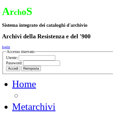
A
S
r
o
ch
Sistema integrato dei cataloghi d'archivio
Archivi della Resistenza e del '900
login
Accesso riservato
Utente:
Password:
Home
Metarchivi