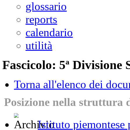
glossario
reports
calendario
utilità
Fascicolo: 5ª Divisione 
Torna all'elenco dei doc
Posizione nella struttura 
Istituto piemontese p