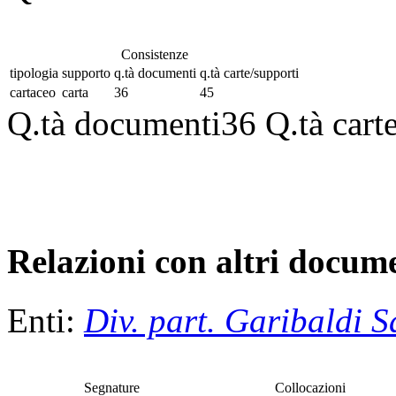
Consistenze
tipologia
supporto
q.tà documenti
q.tà carte/supporti
cartaceo
carta
36
45
Q.tà documenti
36
Q.tà cart
Relazioni con altri docume
Enti:
Div. part. Garibaldi S
Segnature
Collocazioni