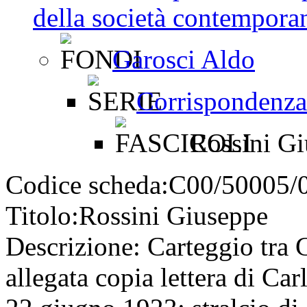
della società contemporan
Garosci Aldo
Corrispondenza
Rossini Gi
Codice scheda:
C00/50005/
Titolo:
Rossini Giuseppe
Descrizione:
Carteggio tra 
allegata copia lettera di Ca