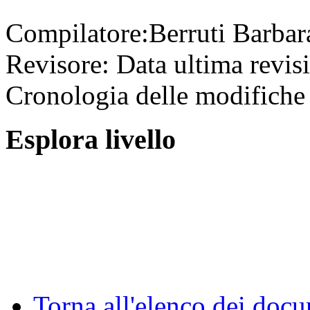
Compilatore:
Berruti Barba
Revisore:
Data ultima revis
Cronologia delle modifiche 
Esplora livello
Torna all'elenco dei doc