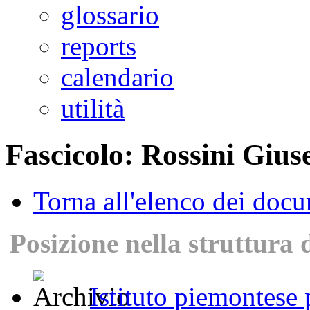
glossario
reports
calendario
utilità
Fascicolo: Rossini Gius
Torna all'elenco dei doc
Posizione nella struttura 
Istituto piemontese p