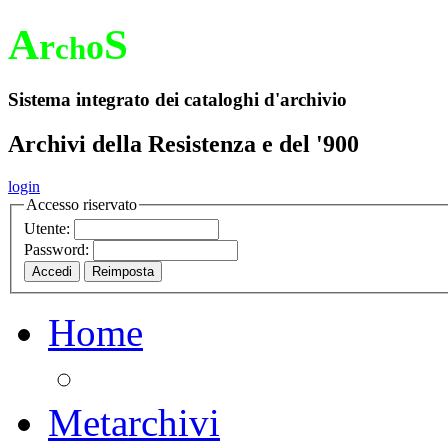
A
S
r
o
ch
Sistema integrato dei cataloghi d'archivio
Archivi della Resistenza e del '900
login
Accesso riservato
Utente:
Password:
Home
Metarchivi