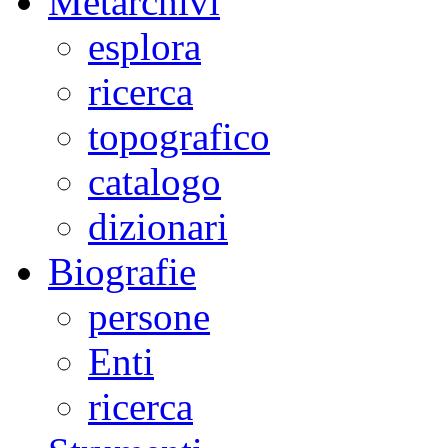
Metarchivi
esplora
ricerca
topografico
catalogo
dizionari
Biografie
persone
Enti
ricerca