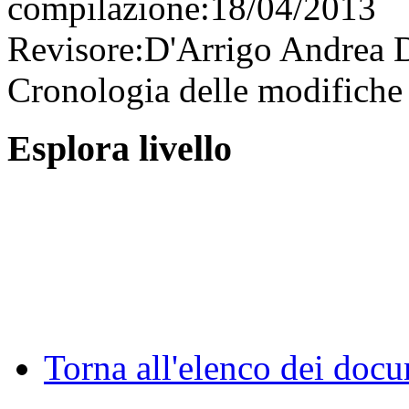
compilazione:
18/04/2013
Revisore:
D'Arrigo Andrea
D
Cronologia delle modifiche 
Esplora livello
Torna all'elenco dei doc