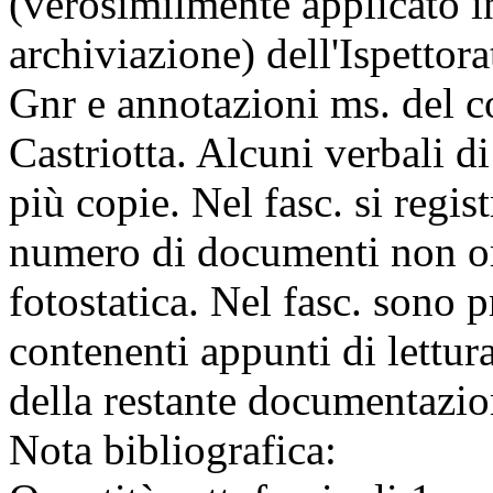
(verosimilmente applicato i
archiviazione) dell'Ispettor
Gnr e annotazioni ms. del 
Castriotta. Alcuni verbali di
più copie. Nel fasc. si regis
numero di documenti non or
fotostatica. Nel fasc. sono 
contenenti appunti di lettura
della restante documentazio
Nota bibliografica: