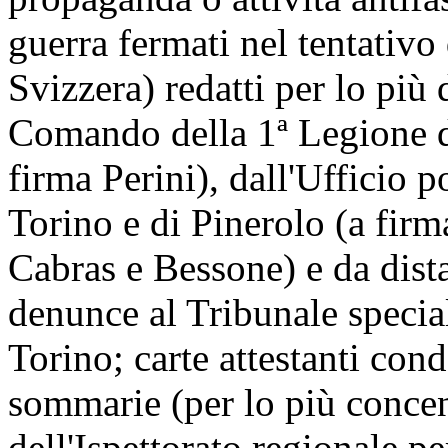
guerra fermati nel tentativo 
Svizzera) redatti per lo più 
Comando della 1ª Legione de
firma Perini), dall'Ufficio p
Torino e di Pinerolo (a firm
Cabras e Bessone) e da dist
denunce al Tribunale special
Torino; carte attestanti con
sommarie (per lo più concen
dell'Ispettorato regionale p