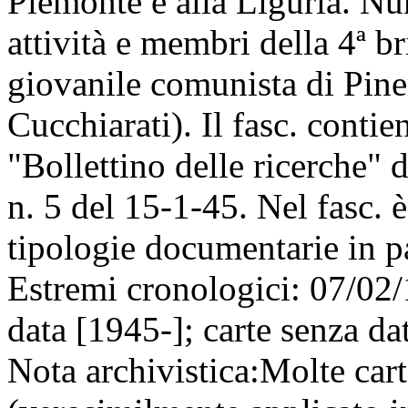
Piemonte e alla Liguria. N
attività e membri della 4ª b
giovanile comunista di Piner
Cucchiarati). Il fasc. conti
"Bollettino delle ricerche"
n. 5 del 15-1-45. Nel fasc. 
tipologie documentarie in pa
Estremi cronologici:
07/02/
data [1945-]; carte senza da
Nota archivistica:
Molte cart