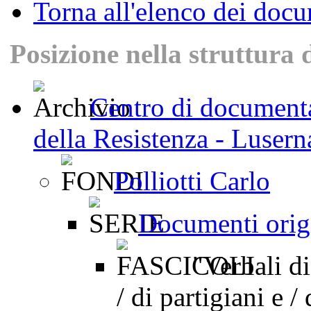
Torna all'elenco dei doc
Posizione nella struttura 
Centro di documenta
della Resistenza - Luser
Polliotti Carlo
Documenti orig
"Verbali di 
/ di partigiani e /