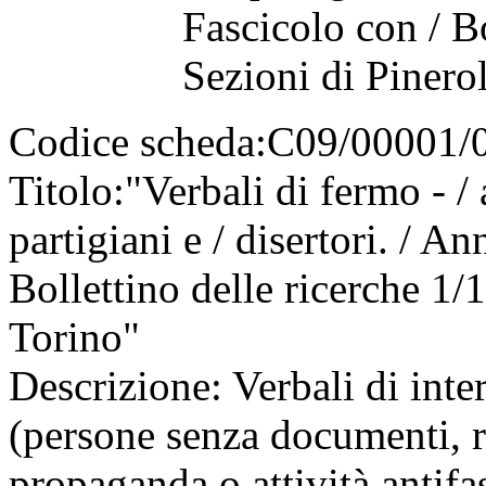
Fascicolo con / Bo
Sezioni di Pinerol
Codice scheda:
C09/00001/
Titolo:
"Verbali di fermo - / 
partigiani e / disertori. / A
Bollettino delle ricerche 1/1
Torino"
Descrizione:
Verbali di inter
(persone senza documenti, ren
propaganda o attività antifasc