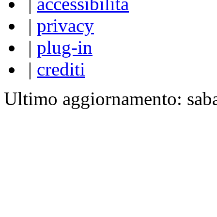
|
accessibilità
|
privacy
|
plug-in
|
crediti
Ultimo aggiornamento: sab