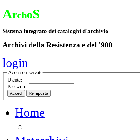
A
S
r
o
ch
Sistema integrato dei cataloghi d'archivio
Archivi della Resistenza e del '900
login
Accesso riservato
Utente:
Password:
Home