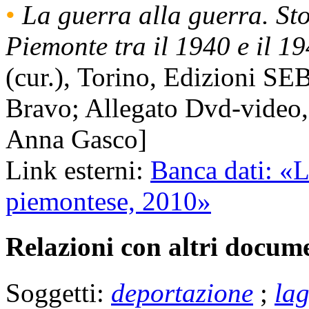
•
La guerra alla guerra. Sto
Piemonte tra il 1940 e il 1
(cur.), Torino, Edizioni SE
Bravo; Allegato Dvd-video, 
Anna Gasco]
Link esterni:
Banca dati: «L
piemontese, 2010»
Relazioni con altri docume
Soggetti:
deportazione
;
lag