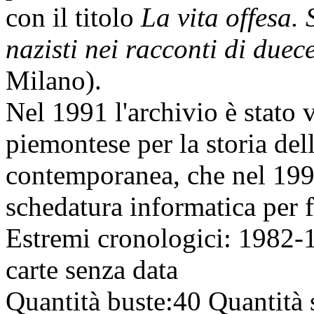
con il titolo
La vita offesa.
nazisti nei racconti di duec
Milano).
Nel 1991 l'archivio è stato v
piemontese per la storia del
contemporanea, che nel 1998
schedatura informatica per f
Estremi cronologici:
1982-19
carte senza data
Quantità buste:
40
Quantità 