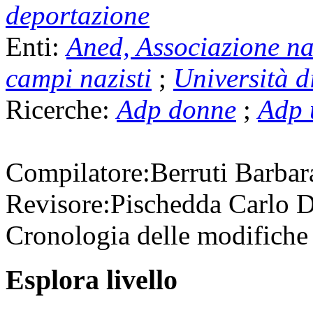
deportazione
Enti:
Aned, Associazione naz
campi nazisti
;
Università d
Ricerche:
Adp donne
;
Adp 
Compilatore:
Berruti Barba
Revisore:
Pischedda Carlo
D
Cronologia delle modifiche 
Esplora livello