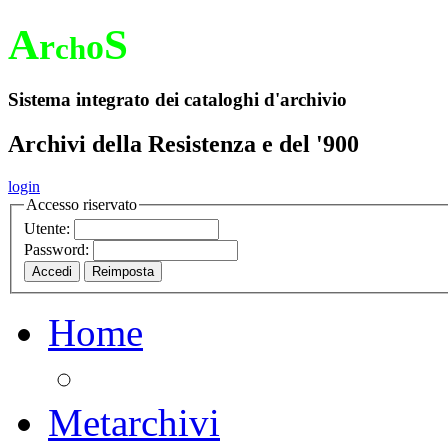
A
S
r
o
ch
Sistema integrato dei cataloghi d'archivio
Archivi della Resistenza e del '900
login
Accesso riservato
Utente:
Password:
Home
Metarchivi