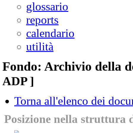
glossario
reports
calendario
utilità
Fondo: Archivio della 
ADP ]
Torna all'elenco dei doc
Posizione nella struttura 