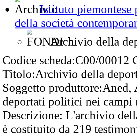
Istituto piemontese p
della società contemporan
Archivio della de
Codice scheda:
C00/00012
Titolo:
Archivio della depor
Soggetto produttore:
Aned, 
deportati politici nei campi 
Descrizione:
L'archivio del
è costituito da 219 testimoni