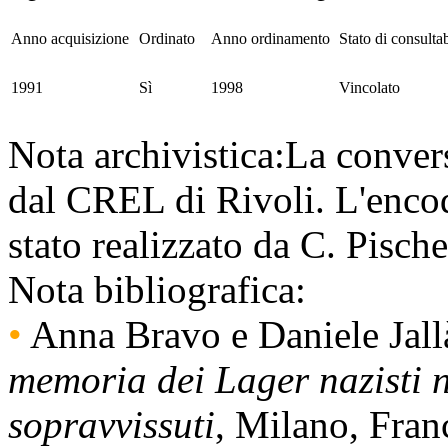
Anno acquisizione
Ordinato
Anno ordinamento
Stato di consultab
1991
Sì
1998
Vincolato
Nota archivistica:
La convers
dal CREL di Rivoli. L'encod
stato realizzato da C. Pisch
Nota bibliografica:
•
Anna Bravo e Daniele Jall
memoria dei Lager nazisti n
sopravvissuti
, Milano, Fra