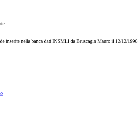
te
hede inserite nella banca dati INSMLI da Bruscagin Mauro il 12/12/1996
no