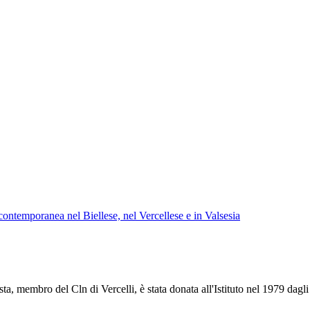
à contemporanea nel Biellese, nel Vercellese e in Valsesia
 membro del Cln di Vercelli, è stata donata all'Istituto nel 1979 dagli