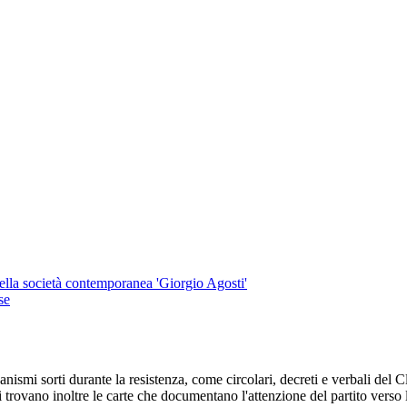
 della società contemporanea 'Giorgio Agosti'
se
nismi sorti durante la resistenza, come circolari, decreti e verbali del C
 trovano inoltre le carte che documentano l'attenzione del partito verso 