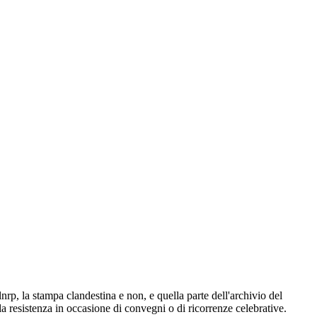
lnrp, la stampa clandestina e non, e quella parte dell'archivio del
la resistenza in occasione di convegni o di ricorrenze celebrative.