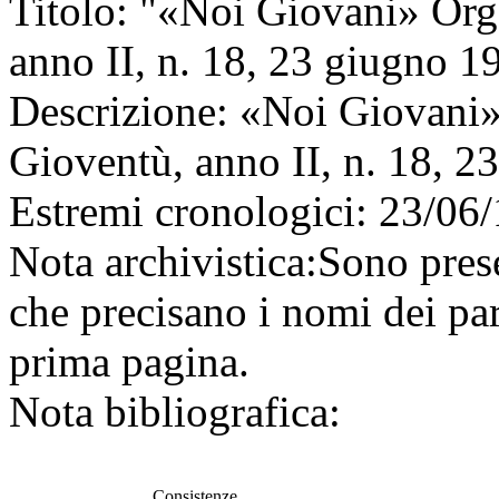
Titolo:
"«Noi Giovani» Orga
anno II, n. 18, 23 giugno 1
Descrizione:
«Noi Giovani» 
Gioventù, anno II, n. 18, 2
Estremi cronologici:
23/06/
Nota archivistica:
Sono pres
che precisano i nomi dei part
prima pagina.
Nota bibliografica:
Consistenze