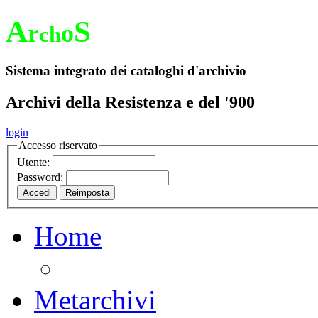
A
S
r
o
ch
Sistema integrato dei cataloghi d'archivio
Archivi della Resistenza e del '900
login
Accesso riservato
Utente:
Password:
Home
Metarchivi