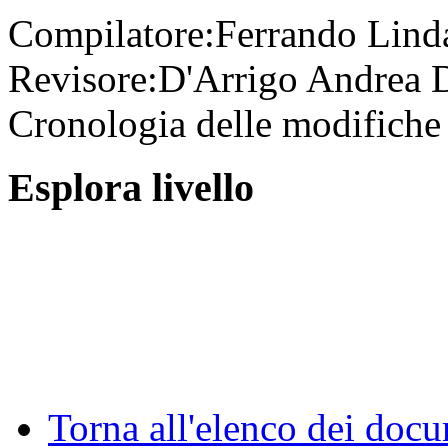
Compilatore:
Ferrando Lin
Revisore:
D'Arrigo Andrea
D
Cronologia delle modifiche 
Esplora livello
Torna all'elenco dei doc