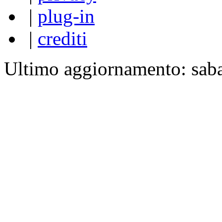
|
plug-in
|
crediti
Ultimo aggiornamento: sab