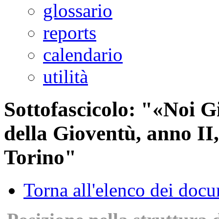
glossario
reports
calendario
utilità
Sottofascicolo: "«Noi 
della Gioventù, anno II,
Torino"
Torna all'elenco dei doc