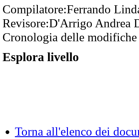
Compilatore:
Ferrando Lin
Revisore:
D'Arrigo Andrea
D
Cronologia delle modifiche 
Esplora livello
Torna all'elenco dei doc