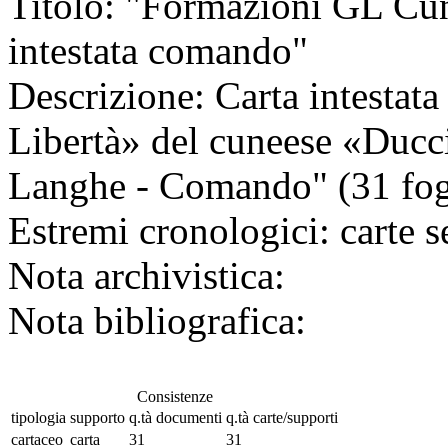
Titolo:
"Formazioni GL Cune
intestata comando"
Descrizione:
Carta intestata
Libertà» del cuneese «Ducci
Langhe - Comando" (31 fog
Estremi cronologici:
carte s
Nota archivistica:
Nota bibliografica:
Consistenze
tipologia
supporto
q.tà documenti
q.tà carte/supporti
cartaceo
carta
31
31