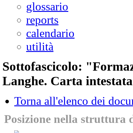
glossario
reports
calendario
utilità
Sottofascicolo: "Formaz
Langhe. Carta intesta
Torna all'elenco dei doc
Posizione nella struttura 