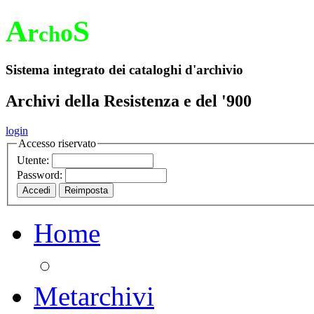
A
S
r
o
ch
Sistema integrato dei cataloghi d'archivio
Archivi della Resistenza e del '900
login
Accesso riservato
Utente:
Password:
Home
Metarchivi