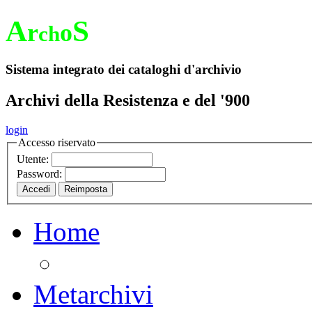
A
S
r
o
ch
Sistema integrato dei cataloghi d'archivio
Archivi della Resistenza e del '900
login
Accesso riservato
Utente:
Password:
Home
Metarchivi