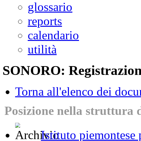
glossario
reports
calendario
utilità
SONORO: Registrazione
Torna all'elenco dei doc
Posizione nella struttura 
Istituto piemontese p