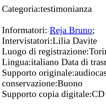
Categoria:
testimonianza
Informatori:
Reja Bruno
;
Intervistatori:
Lilia Davite
Luogo di registrazione:
Tor
Lingua:
italiano
Data di tra
Supporto originale:
audioca
conservazione:
Buono
Supporto copia digitale:
C