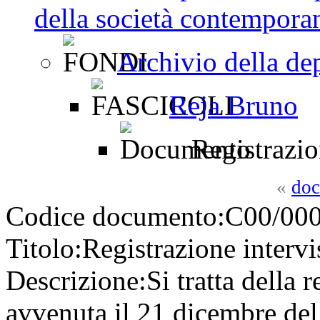
della società contemporan
Archivio della de
Reja Bruno
Registrazio
«
doc
Codice documento:
C00/000
Titolo:
Registrazione interv
Descrizione:
Si tratta della r
avvenuta il 21 dicembre del