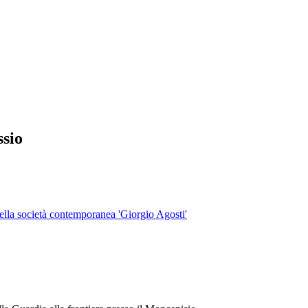
sio
 della società contemporanea 'Giorgio Agosti'