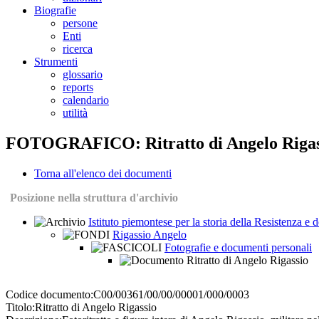
Biografie
persone
Enti
ricerca
Strumenti
glossario
reports
calendario
utilità
FOTOGRAFICO: Ritratto di Angelo Rigas
Torna all'elenco dei documenti
Posizione nella struttura d'archivio
Istituto piemontese per la storia della Resistenza e
Rigassio Angelo
Fotografie e documenti personali
Ritratto di Angelo Rigassio
Codice documento:
C00/00361/00/00/00001/000/0003
Titolo:
Ritratto di Angelo Rigassio