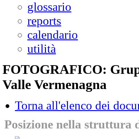
glossario
reports
calendario
utilità
FOTOGRAFICO: Gruppo 
Valle Vermenagna
Torna all'elenco dei doc
Posizione nella struttura 