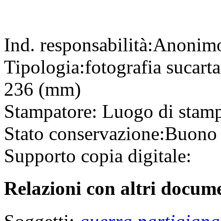
Ind. responsabilità:
Anonim
Tipologia:
fotografia
su
cart
236 (mm)
Stampatore:
Luogo di stam
Stato conservazione:
Buono
Supporto copia digitale:
Relazioni con altri docume