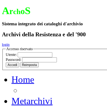
A
S
r
o
ch
Sistema integrato dei cataloghi d'archivio
Archivi della Resistenza e del '900
login
Accesso riservato
Utente:
Password:
Home
Metarchivi