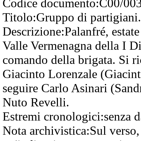
Codice documento:
C00/003
Titolo:
Gruppo di partigiani
Descrizione:
Palanfré, estate
Valle Vermenagna della I Di
comando della brigata. Si r
Giacinto Lorenzale (Giacint
seguire Carlo Asinari (San
Nuto Revelli.
Estremi cronologici:
senza d
Nota archivistica:
Sul verso, 