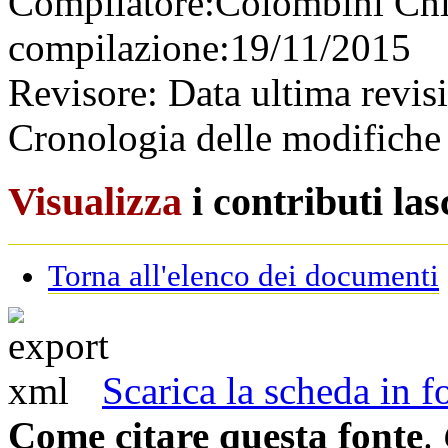
Compilatore:
Colombini Ch
compilazione:
19/11/2015
Revisore:
Data ultima revis
Cronologia delle modifiche 
Visualizza
i contributi la
Torna all'elenco dei documenti
Scarica la scheda in
Come citare questa fonte
.