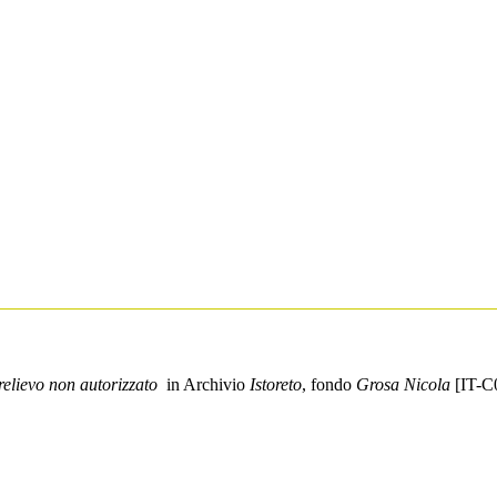
relievo non autorizzato
in Archivio
Istoreto
, fondo
Grosa Nicola
[IT-C