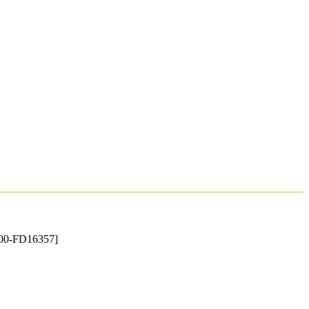
00-FD16357]