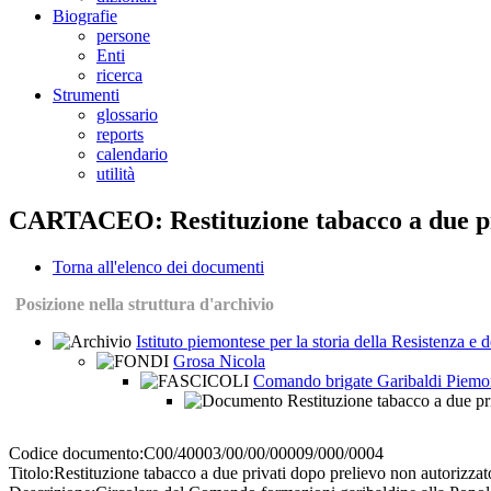
Biografie
persone
Enti
ricerca
Strumenti
glossario
reports
calendario
utilità
CARTACEO: Restituzione tabacco a due pri
Torna all'elenco dei documenti
Posizione nella struttura d'archivio
Istituto piemontese per la storia della Resistenza e
Grosa Nicola
Comando brigate Garibaldi Piemo
Restituzione tabacco a due pr
Codice documento:
C00/40003/00/00/00009/000/0004
Titolo:
Restituzione tabacco a due privati dopo prelievo non autorizzat