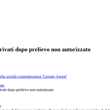
vati dopo prelievo non autorizzato
 della società contemporanea 'Giorgio Agosti'
nte
ivati dopo prelievo non autorizzato
o