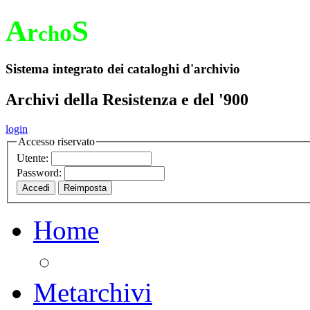
A
S
r
o
ch
Sistema integrato dei cataloghi d'archivio
Archivi della Resistenza e del '900
login
Accesso riservato
Utente:
Password:
Home
Metarchivi