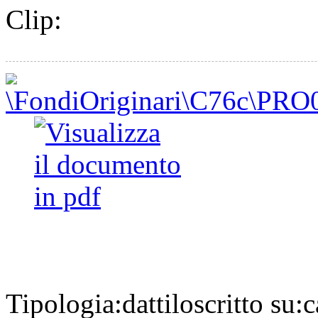
Clip:
Tipologia:
dattiloscritto
su:
c