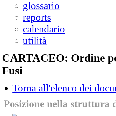
glossario
reports
calendario
utilità
CARTACEO: Ordine per 
Fusi
Torna all'elenco dei doc
Posizione nella struttura 