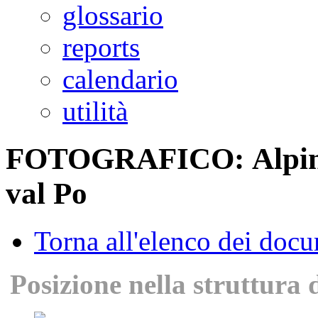
glossario
reports
calendario
utilità
FOTOGRAFICO: Alpini 
val Po
Torna all'elenco dei doc
Posizione nella struttura 