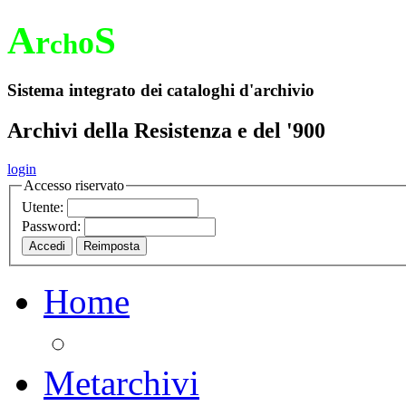
A
S
r
o
ch
Sistema integrato dei cataloghi d'archivio
Archivi della Resistenza e del '900
login
Accesso riservato
Utente:
Password:
Home
Metarchivi