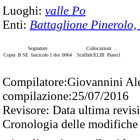
Luoghi:
valle Po
Enti:
Battaglione Pinerolo
Segnature
Collocazioni
Copia
B SE
fascicolo
1 doc 0064
Scaffale
XLIII
Piano
1
Compilatore:
Giovannini Al
compilazione:
25/07/2016
Revisore:
Data ultima revis
Cronologia delle modifiche 