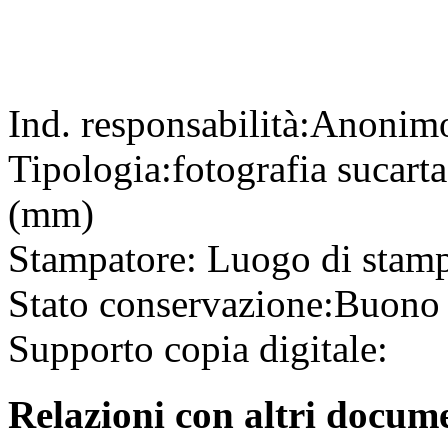
Ind. responsabilità:
Anonim
Tipologia:
fotografia
su
cart
(mm)
Stampatore:
Luogo di stam
Stato conservazione:
Buono
Supporto copia digitale:
Relazioni con altri docume