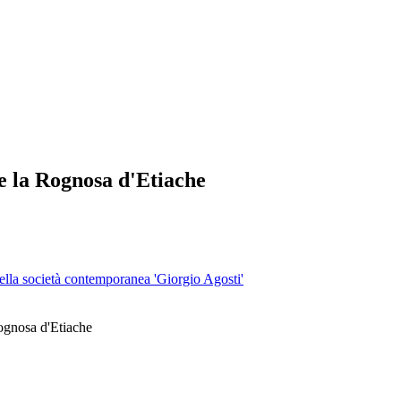
la Rognosa d'Etiache
 della società contemporanea 'Giorgio Agosti'
ognosa d'Etiache