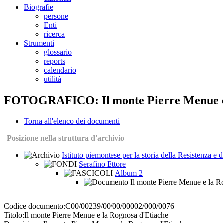
Biografie
persone
Enti
ricerca
Strumenti
glossario
reports
calendario
utilità
FOTOGRAFICO: Il monte Pierre Menue e 
Torna all'elenco dei documenti
Posizione nella struttura d'archivio
Istituto piemontese per la storia della Resistenza e
Serafino Ettore
Album 2
Il monte Pierre Menue e la R
Codice documento:
C00/00239/00/00/00002/000/0076
Titolo:
Il monte Pierre Menue e la Rognosa d'Etiache