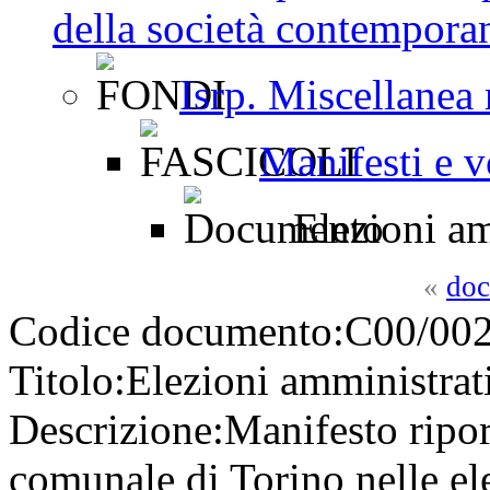
della società contemporan
Isrp. Miscellanea 
Manifesti e v
Elezioni am
«
doc
Codice documento:
C00/002
Titolo:
Elezioni amministrat
Descrizione:
Manifesto ripor
comunale di Torino nelle el