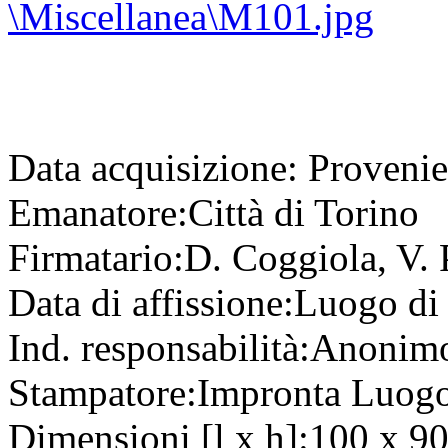
Data acquisizione:
Provenie
Emanatore:
Città di Torino
Firmatario:
D. Coggiola, V. 
Data di affissione:
Luogo di 
Ind. responsabilità:
Anonim
Stampatore:
Impronta
Luogo
Dimensioni [l x h]:
100 x 90