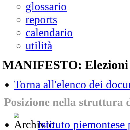
glossario
reports
calendario
utilità
MANIFESTO: Elezioni 
Torna all'elenco dei doc
Posizione nella struttura 
Istituto piemontese p