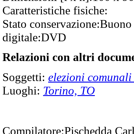
Caratteristiche fisiche:
Stato conservazione:
Buon
digitale:
DVD
Relazioni con altri docume
Soggetti:
elezioni comunali
Luoghi:
Torino, TO
Compilatore:
Pischedda Car