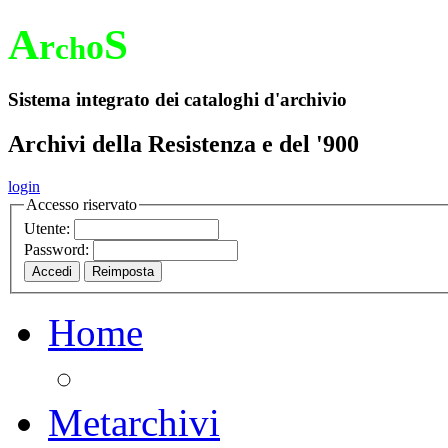
A
S
r
o
ch
Sistema integrato dei cataloghi d'archivio
Archivi della Resistenza e del '900
login
Accesso riservato
Utente:
Password:
Home
Metarchivi