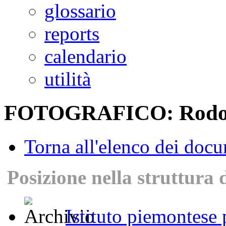
glossario
reports
calendario
utilità
FOTOGRAFICO: Rodolfo
Torna all'elenco dei doc
Posizione nella struttura 
Istituto piemontese p