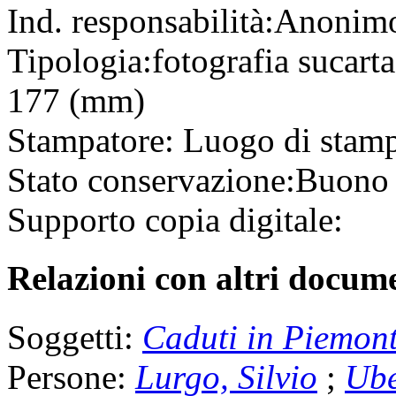
Ind. responsabilità:
Anonim
Tipologia:
fotografia
su
cart
177 (mm)
Stampatore:
Luogo di stam
Stato conservazione:
Buono
Supporto copia digitale:
Relazioni con altri docume
Soggetti:
Caduti in Piemon
Persone:
Lurgo, Silvio
;
Ube