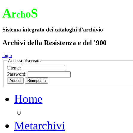
A
S
r
o
ch
Sistema integrato dei cataloghi d'archivio
Archivi della Resistenza e del '900
login
Accesso riservato
Utente:
Password:
Home
Metarchivi