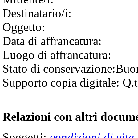
Destinatario/i:
Oggetto:
Data di affrancatura:
Luogo di affrancatura:
Stato di conservazione:
Buo
Supporto copia digitale:
Q.t
Relazioni con altri docume
Soggetti:
condizioni di vita 