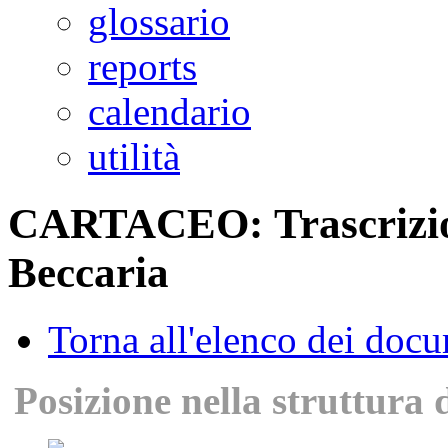
glossario
reports
calendario
utilità
CARTACEO: Trascrizione
Beccaria
Torna all'elenco dei doc
Posizione nella struttura 