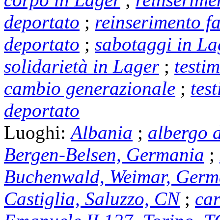
deportato
;
reinserimento fa
deportato
;
sabotaggi in La
solidarietà in Lager
;
testi
cambio generazionale
;
tes
deportato
Luoghi:
Albania
;
albergo 
Bergen-Belsen, Germania
;
Buchenwald, Weimar, Germ
Castiglia, Saluzzo, CN
;
car