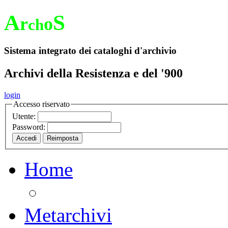
A
S
r
o
ch
Sistema integrato dei cataloghi d'archivio
Archivi della Resistenza e del '900
login
Accesso riservato
Utente:
Password:
Home
Metarchivi