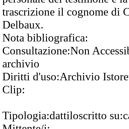
trascrizione il cognome di 
Delbaux.
Nota bibliografica:
Consultazione:
Non Accessi
archivio
Diritti d'uso:
Archivio Istore
Clip:
Tipologia:
dattiloscritto
su:
c
Mittente/i: