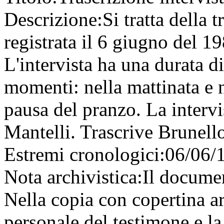
Descrizione:
Si tratta della t
registrata il 6 giugno del 1
L'intervista ha una durata d
momenti: nella mattinata e
pausa del pranzo. La interv
Mantelli. Trascrive Brunell
Estremi cronologici:
06/06/
Nota archivistica:
Il documen
Nella copia con copertina ar
personale del testimone e l