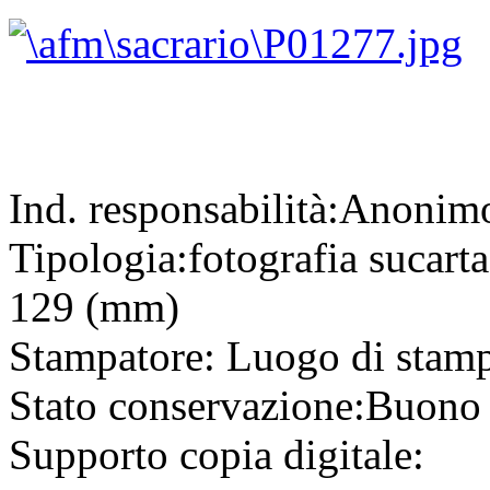
Ind. responsabilità:
Anonim
Tipologia:
fotografia
su
cart
129 (mm)
Stampatore:
Luogo di stam
Stato conservazione:
Buono
Supporto copia digitale: