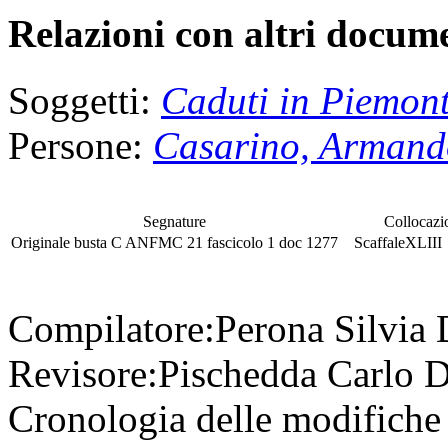
Relazioni con altri docume
Soggetti:
Caduti in Piemon
Persone:
Casarino, Armand
Segnature
Collocazi
Originale
busta
C ANFMC 21
fascicolo
1 doc 1277
Scaffale
XLII
Compilatore:
Perona Silvia
Revisore:
Pischedda Carlo
D
Cronologia delle modifiche 