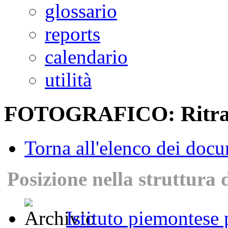
glossario
reports
calendario
utilità
FOTOGRAFICO: Ritrat
Torna all'elenco dei doc
Posizione nella struttura 
Istituto piemontese p