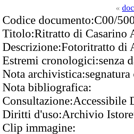
«
doc
Codice documento:
C00/500
Titolo:
Ritratto di Casarino
Descrizione:
Fotoritratto d
Estremi cronologici:
senza d
Nota archivistica:
segnatura
Nota bibliografica:
Consultazione:
Accessibile
Diritti d'uso:
Archivio Istore
Clip immagine: