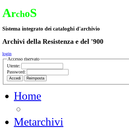
A
S
r
o
ch
Sistema integrato dei cataloghi d'archivio
Archivi della Resistenza e del '900
login
Accesso riservato
Utente:
Password:
Home
Metarchivi