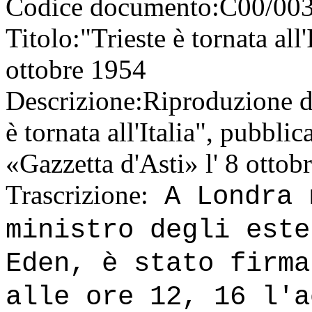
Codice documento:
C00/003
Titolo:
"Trieste è tornata all
ottobre 1954
Descrizione:
Riproduzione dat
è tornata all'Italia", pubblic
«Gazzetta d'Asti» l' 8 ottob
Trascrizione:
A Londra 
ministro degli este
Eden, è stato firma
alle ore 12, 16 l'a