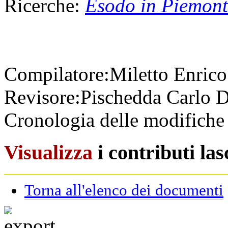
Ricerche:
Esodo in Piemont
Compilatore:
Miletto Enric
Revisore:
Pischedda Carlo
D
Cronologia delle modifiche 
Visualizza
i contributi la
Torna all'elenco dei documenti