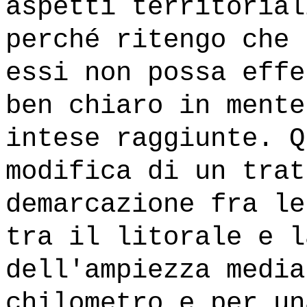
aspetti territorial
perché ritengo che 
essi non possa effe
ben chiaro in mente
intese raggiunte. Q
modifica di un trat
demarcazione fra le
tra il litorale e l
dell'ampiezza media
chilometro e per un