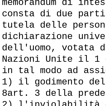
memorandum di intes
consta di due parti
tutela delle person
dichiarazione unive
dell'uomo, votata d
Nazioni Unite il 1 
in tal modo ad assi
1) il godimento del
8art. 3 della prede
2) l'inviolabilità 