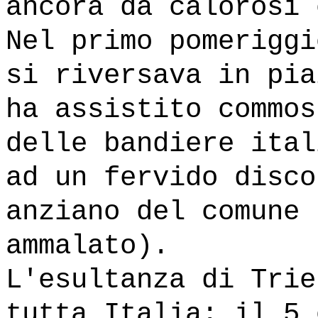
ancora da calorosi 
Nel primo pomeriggi
si riversava in pia
ha assistito commos
delle bandiere ital
ad un fervido disco
anziano del comune 
ammalato).
L'esultanza di Trie
tutta Italia: il 5 