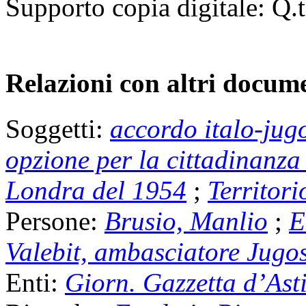
Supporto copia digitale:
Q.t
Relazioni con altri docume
Soggetti:
accordo italo-jugo
opzione per la cittadinanza
Londra del 1954
;
Territori
Persone:
Brusio, Manlio
;
E
Valebit, ambasciatore Jugo
Enti:
Giorn. Gazzetta d’Ast