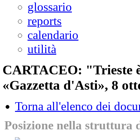
glossario
reports
calendario
utilità
CARTACEO: "Trieste è t
«Gazzetta d'Asti», 8 ot
Torna all'elenco dei doc
Posizione nella struttura 