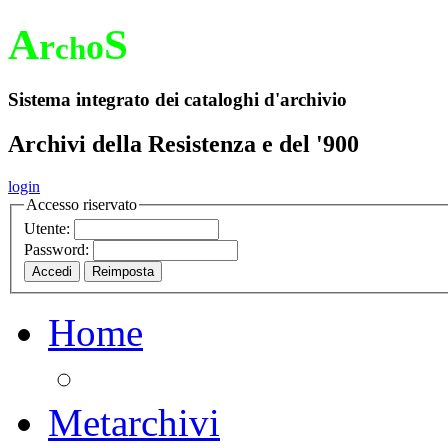
A
S
r
o
ch
Sistema integrato dei cataloghi d'archivio
Archivi della Resistenza e del '900
login
Accesso riservato
Utente:
Password:
Home
Metarchivi