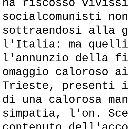
ha riscosso vivissi
socialcomunisti non
sottraendosi alla g
l'Italia: ma quelli
l'annunzio della fi
omaggio caloroso ai
Trieste, presenti i
di una calorosa man
simpatia, l'on. Sce
contenuto dell'acco