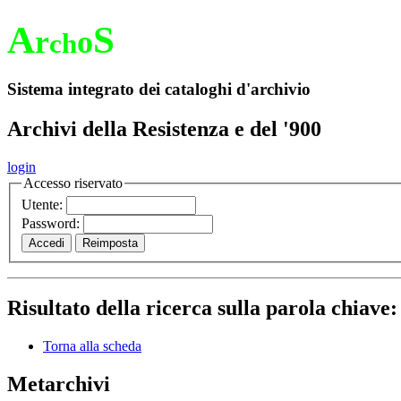
A
S
r
o
ch
Sistema integrato dei cataloghi d'archivio
Archivi della Resistenza e del '900
login
Accesso riservato
Utente:
Password:
Risultato della ricerca sulla parola chiave
Torna alla scheda
Metarchivi