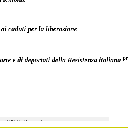
 ai caduti per la liberazione
pr
rte e di deportati della Resistenza italiana