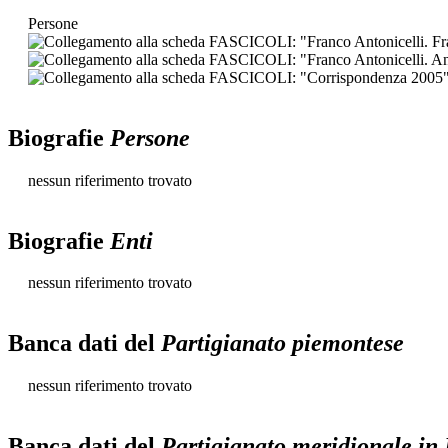
Persone
Biografie
Persone
nessun riferimento trovato
Biografie
Enti
nessun riferimento trovato
Banca dati del
Partigianato piemontese
nessun riferimento trovato
Banca dati del
Partigianato meridionale in