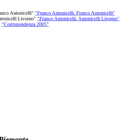
"Franco Antonicelli. Franco Antonicelli"
"Franco Antonicelli. Antonicelli Livorno"
"Corrispondenza 2005"
 Piemonte