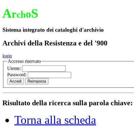
A
S
r
o
ch
Sistema integrato dei cataloghi d'archivio
Archivi della Resistenza e del '900
login
Accesso riservato
Utente:
Password:
Risultato della ricerca sulla parola chiave
Torna alla scheda