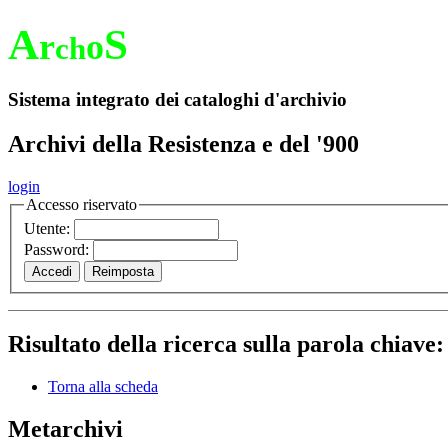
A
S
r
o
ch
Sistema integrato dei cataloghi d'archivio
Archivi della Resistenza e del '900
login
Accesso riservato
Utente:
Password:
Risultato della ricerca sulla parola chiave
Torna alla scheda
Metarchivi