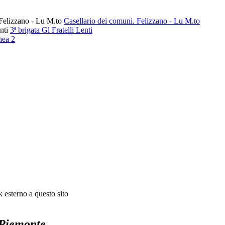
Casellario dei comuni. Felizzano - Lu M.to
3ª brigata Gl Fratelli Lenti
nea 2
 Piemonte