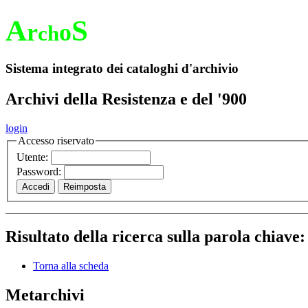
A
S
r
o
ch
Sistema integrato dei cataloghi d'archivio
Archivi della Resistenza e del '900
login
Accesso riservato
Utente:
Password:
Risultato della ricerca sulla parola chiave
Torna alla scheda
Metarchivi