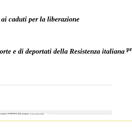
 ai caduti per la liberazione
pr
rte e di deportati della Resistenza italiana