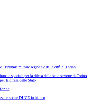
e Tribunale militare regionale della città di Torino
ibunale speciale per la difesa dello stato sezione di Torino
per la difesa dello Stato
 Torino
fasci e scritte DUCE in bianco