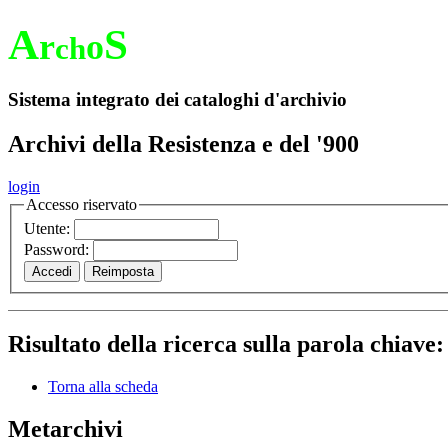
A
S
r
o
ch
Sistema integrato dei cataloghi d'archivio
Archivi della Resistenza e del '900
login
Accesso riservato
Utente:
Password:
Risultato della ricerca sulla parola chiave
Torna alla scheda
Metarchivi