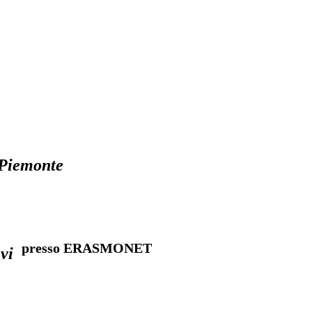
 Piemonte
presso ERASMONET
vi