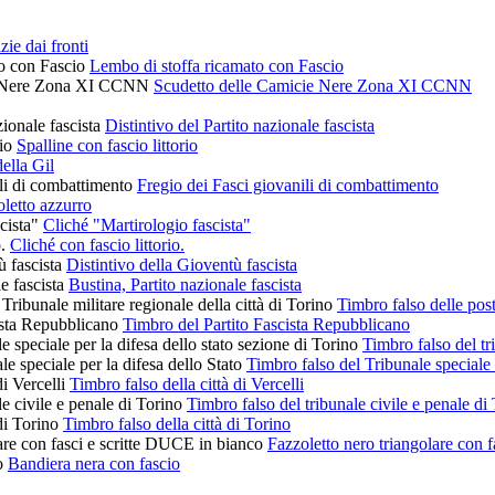
zie dai fronti
Lembo di stoffa ricamato con Fascio
Scudetto delle Camicie Nere Zona XI CCNN
Distintivo del Partito nazionale fascista
Spalline con fascio littorio
ella Gil
Fregio dei Fasci giovanili di combattimento
letto azzurro
Cliché "Martirologio fascista"
Cliché con fascio littorio.
Distintivo della Gioventù fascista
Bustina, Partito nazionale fascista
Timbro falso delle post
Timbro del Partito Fascista Repubblicano
Timbro falso del tr
Timbro falso del Tribunale speciale 
Timbro falso della città di Vercelli
Timbro falso del tribunale civile e penale di
Timbro falso della città di Torino
Fazzoletto nero triangolare con 
Bandiera nera con fascio