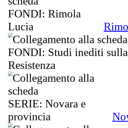
Rimo
Nov