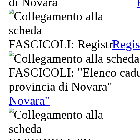
Regis
Novara"