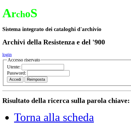
A
S
r
o
ch
Sistema integrato dei cataloghi d'archivio
Archivi della Resistenza e del '900
login
Accesso riservato
Utente:
Password:
Risultato della ricerca sulla parola chiave
Torna alla scheda