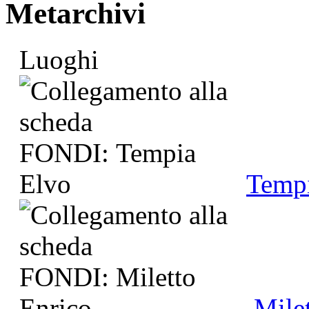
Metarchivi
Luoghi
Temp
Mile