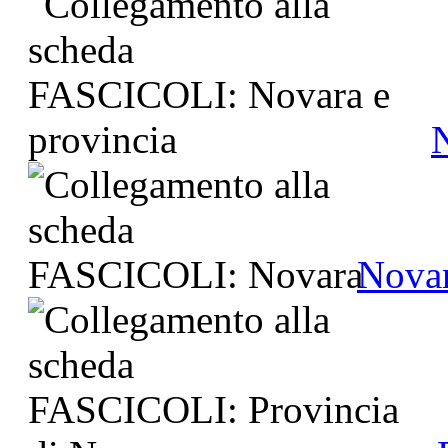
N
Nova