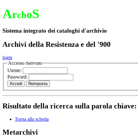
A
S
r
o
ch
Sistema integrato dei cataloghi d'archivio
Archivi della Resistenza e del '900
login
Accesso riservato
Utente:
Password:
Risultato della ricerca sulla parola chiave
Torna alla scheda
Metarchivi