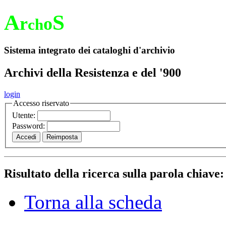
A
S
r
o
ch
Sistema integrato dei cataloghi d'archivio
Archivi della Resistenza e del '900
login
Accesso riservato
Utente:
Password:
Risultato della ricerca sulla parola chiave
Torna alla scheda