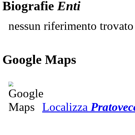
Biografie
Enti
nessun riferimento trovato
G
o
o
g
l
e
Maps
Localizza
Pratovec