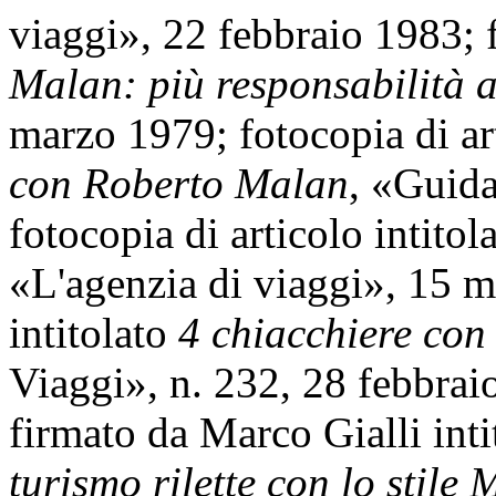
viaggi», 22 febbraio 1983; f
Malan: più responsabilità a
marzo 1979; fotocopia di art
con Roberto Malan
, «Guida
fotocopia di articolo intitol
«L'agenzia di viaggi», 15 ma
intitolato
4 chiacchiere con
Viaggi», n. 232, 28 febbraio
firmato da Marco Gialli int
turismo rilette con lo stile