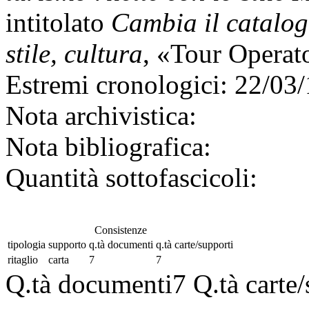
intitolato
Cambia il catalog
stile, cultura
, «Tour Operat
Estremi cronologici:
22/03/
Nota archivistica:
Nota bibliografica:
Quantità sottofascicoli:
Consistenze
tipologia
supporto
q.tà documenti
q.tà carte/supporti
ritaglio
carta
7
7
Q.tà documenti
7
Q.tà carte