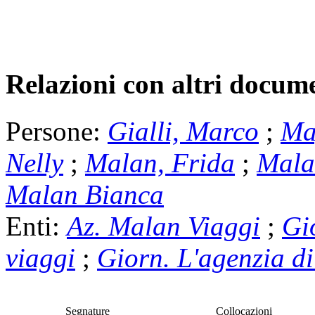
Relazioni con altri docume
Persone:
Gialli, Marco
;
Ma
Nelly
;
Malan, Frida
;
Mala
Malan Bianca
Enti:
Az. Malan Viaggi
;
Gi
viaggi
;
Giorn. L'agenzia di
Segnature
Collocazioni