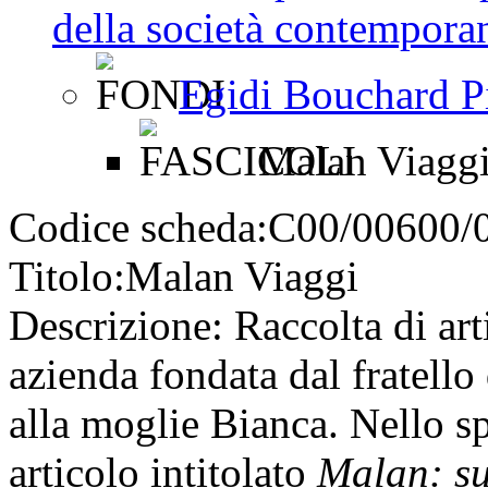
della società contemporan
Egidi Bouchard P
Malan Viagg
Codice scheda:
C00/00600/
Titolo:
Malan Viaggi
Descrizione:
Raccolta di art
azienda fondata dal fratell
alla moglie Bianca. Nello sp
articolo intitolato
Malan: su