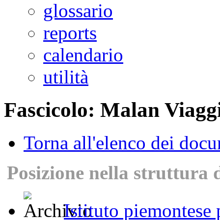
glossario
reports
calendario
utilità
Fascicolo: Malan Viagg
Torna all'elenco dei doc
Posizione nella struttura 
Istituto piemontese p