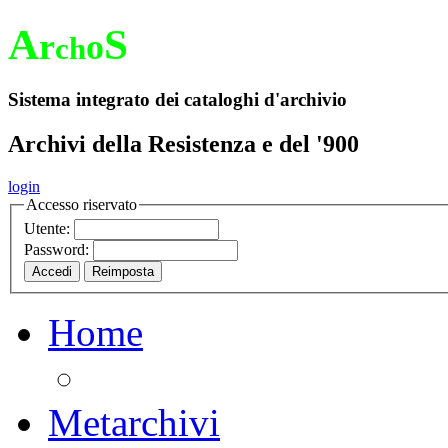
A
S
r
o
ch
Sistema integrato dei cataloghi d'archivio
Archivi della Resistenza e del '900
login
Accesso riservato
Utente:
Password:
Home
Metarchivi