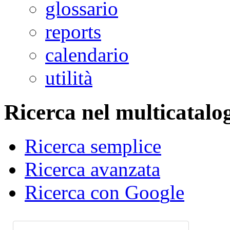
glossario
reports
calendario
utilità
Ricerca nel multicatal
Ricerca semplice
Ricerca avanzata
Ricerca con
G
o
o
g
l
e