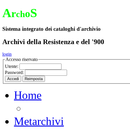
A
S
r
o
ch
Sistema integrato dei cataloghi d'archivio
Archivi della Resistenza e del '900
login
Accesso riservato
Utente:
Password:
Home
Metarchivi