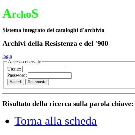
A
S
r
o
ch
Sistema integrato dei cataloghi d'archivio
Archivi della Resistenza e del '900
login
Accesso riservato
Utente:
Password:
Risultato della ricerca sulla parola chiave
Torna alla scheda