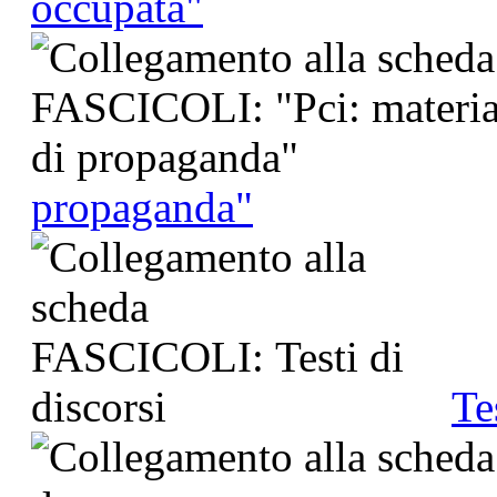
occupata"
propaganda"
Te