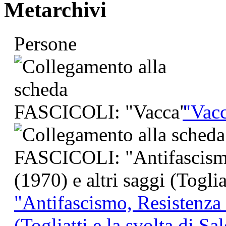
Metarchivi
Persone
"Vac
"Antifascismo, Resistenza 
(Togliatti e la svolta di Sa