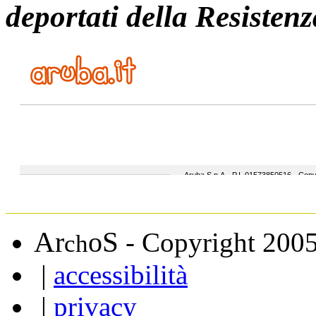
deportati della Resistenz
A
S
r
o
- Copyright 200
ch
|
accessibilità
|
privacy