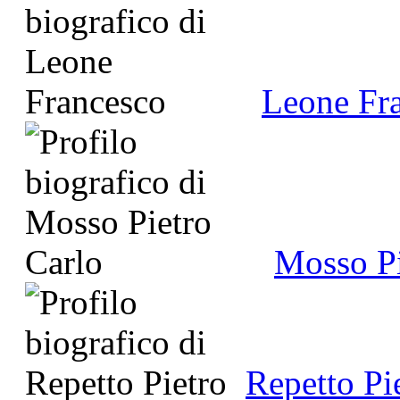
Leone Fr
Mosso Pi
Repetto Pi