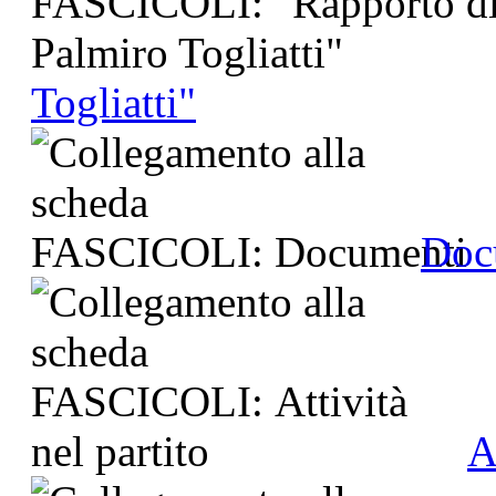
Togliatti"
Doc
A