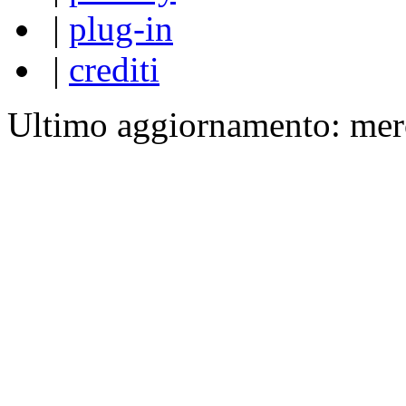
|
plug-in
|
crediti
Ultimo aggiornamento: mer